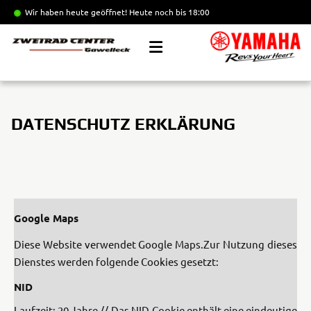
Wir haben heute geöffnet!
Heute noch bis 18:00
DATENSCHUTZ ERKLÄRUNG
Google Maps
Diese Website verwendet Google Maps.
Zur Nutzung dieses
Dienstes werden folgende Cookies gesetzt:
NID
Laufzeit: 20 Jahre // Das NID-Cookie enthält eine eindeutige