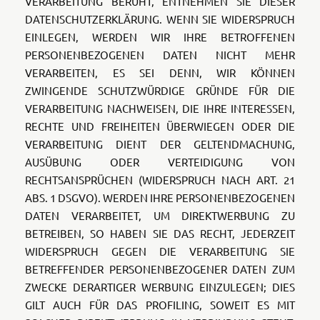
VERARBEITUNG BERUHT, ENTNEHMEN SIE DIESER
DATENSCHUTZERKLÄRUNG. WENN SIE WIDERSPRUCH
EINLEGEN, WERDEN WIR IHRE BETROFFENEN
PERSONENBEZOGENEN DATEN NICHT MEHR
VERARBEITEN, ES SEI DENN, WIR KÖNNEN
ZWINGENDE SCHUTZWÜRDIGE GRÜNDE FÜR DIE
VERARBEITUNG NACHWEISEN, DIE IHRE INTERESSEN,
RECHTE UND FREIHEITEN ÜBERWIEGEN ODER DIE
VERARBEITUNG DIENT DER GELTENDMACHUNG,
AUSÜBUNG ODER VERTEIDIGUNG VON
RECHTSANSPRÜCHEN (WIDERSPRUCH NACH ART. 21
ABS. 1 DSGVO). WERDEN IHRE PERSONENBEZOGENEN
DATEN VERARBEITET, UM DIREKTWERBUNG ZU
BETREIBEN, SO HABEN SIE DAS RECHT, JEDERZEIT
WIDERSPRUCH GEGEN DIE VERARBEITUNG SIE
BETREFFENDER PERSONENBEZOGENER DATEN ZUM
ZWECKE DERARTIGER WERBUNG EINZULEGEN; DIES
GILT AUCH FÜR DAS PROFILING, SOWEIT ES MIT