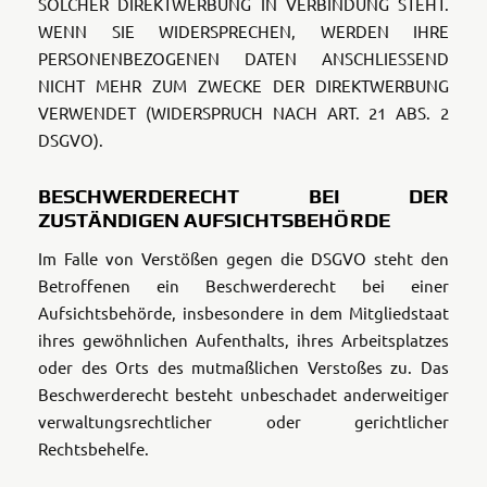
SOLCHER DIREKTWERBUNG IN VERBINDUNG STEHT.
WENN SIE WIDERSPRECHEN, WERDEN IHRE
PERSONENBEZOGENEN DATEN ANSCHLIESSEND
NICHT MEHR ZUM ZWECKE DER DIREKTWERBUNG
VERWENDET (WIDERSPRUCH NACH ART. 21 ABS. 2
DSGVO).
BESCHWERDERECHT BEI DER
ZUSTÄNDIGEN AUFSICHTSBEHÖRDE
Im Falle von Verstößen gegen die DSGVO steht den
Betroffenen ein Beschwerderecht bei einer
Aufsichtsbehörde, insbesondere in dem Mitgliedstaat
ihres gewöhnlichen Aufenthalts, ihres Arbeitsplatzes
oder des Orts des mutmaßlichen Verstoßes zu. Das
Beschwerderecht besteht unbeschadet anderweitiger
verwaltungsrechtlicher oder gerichtlicher
Rechtsbehelfe.