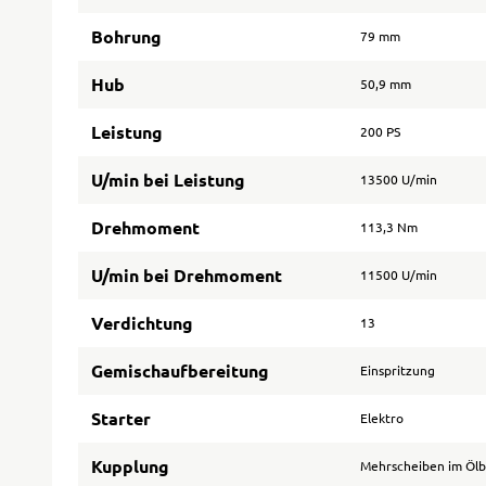
Bohrung
79 mm
Hub
50,9 mm
Leistung
200 PS
U/min bei Leistung
13500 U/min
Drehmoment
113,3 Nm
U/min bei Drehmoment
11500 U/min
Verdichtung
13
Gemischaufbereitung
Einspritzung
Starter
Elektro
Kupplung
Mehrscheiben im Öl