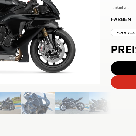
Tankinhalt
FARBEN
TECH BLACK
PRE