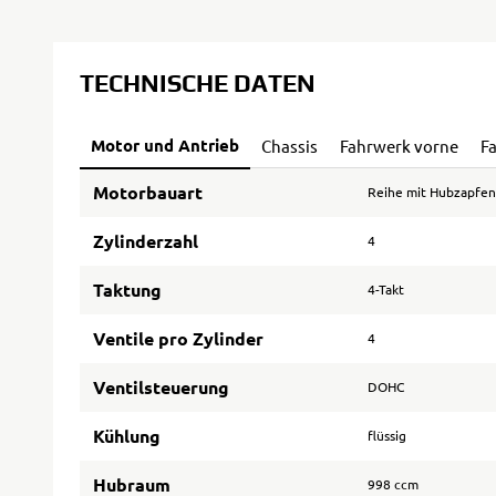
TECHNISCHE DATEN
Motor und Antrieb
Chassis
Fahrwerk vorne
F
Motorbauart
Reihe mit Hubzapfen
Zylinderzahl
4
Taktung
4-Takt
Ventile pro Zylinder
4
Ventilsteuerung
DOHC
Kühlung
flüssig
Hubraum
998 ccm