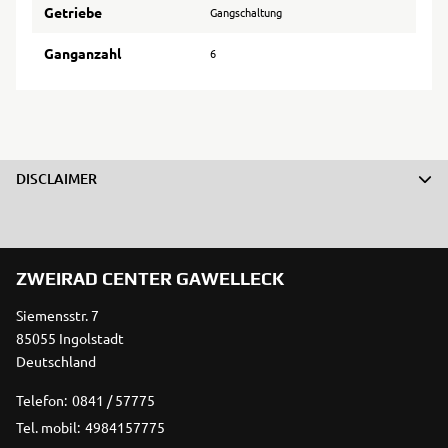
Getriebe
Gangschaltung
Ganganzahl
6
DISCLAIMER
ZWEIRAD CENTER GAWELLECK
Siemensstr. 7
85055 Ingolstadt
Deutschland
Telefon:
0841 / 57775
Tel. mobil:
4984157775