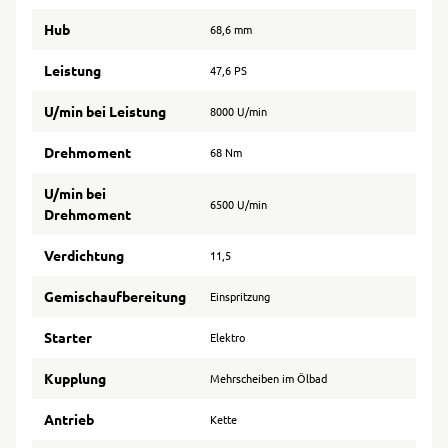
Hub
68,6 mm
Leistung
47,6 PS
U/min bei Leistung
8000 U/min
Drehmoment
68 Nm
U/min bei
6500 U/min
Drehmoment
Verdichtung
11,5
Gemischaufbereitung
Einspritzung
Starter
Elektro
Kupplung
Mehrscheiben im Ölbad
Antrieb
Kette