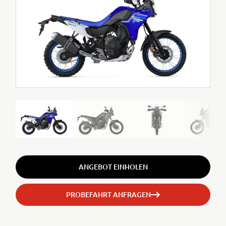
ANGEBOT EINHOLEN
PROBEFAHRT ANFRAGEN