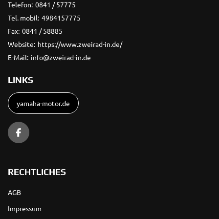
Telefon:
0841 / 57775
Tel. mobil:
4984157775
Fax:
0841 / 58885
Website:
https://www.zweirad-in.de/
E-Mail:
info@zweirad-in.de
LINKS
yamaha-motor.de
RECHTLICHES
AGB
Impressum