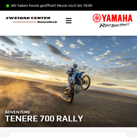
Wir haben heute geöffnet!
Heute noch bis 18:00
ADVENTURE
TENERE 700 RALLY