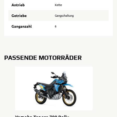
Antrieb
Kette
Getriebe
Gangschaltung
Ganganzahl
6
PASSENDE MOTORRÄDER
Yamaha Tenere 700 Rally